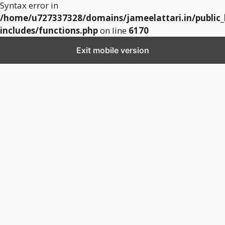
Syntax error in
/home/u727337328/domains/jameelattari.in/public
includes/functions.php
on line
6170
Exit mobile version