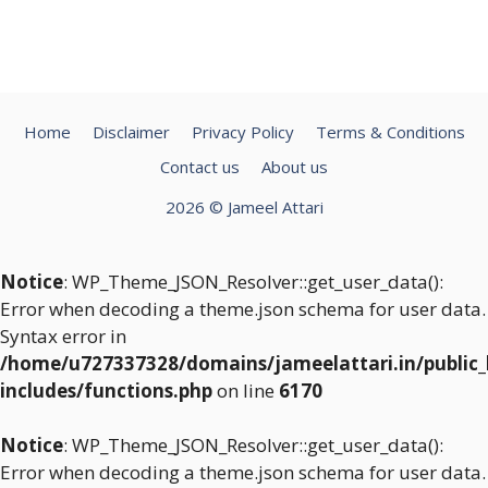
Home
Disclaimer
Privacy Policy
Terms & Conditions
Contact us
About us
2026 © Jameel Attari
Notice
: WP_Theme_JSON_Resolver::get_user_data():
Error when decoding a theme.json schema for user data.
Syntax error in
/home/u727337328/domains/jameelattari.in/public
includes/functions.php
on line
6170
Notice
: WP_Theme_JSON_Resolver::get_user_data():
Error when decoding a theme.json schema for user data.