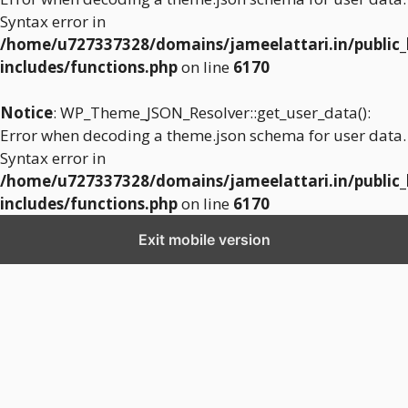
Syntax error in
/home/u727337328/domains/jameelattari.in/public
includes/functions.php
on line
6170
Notice
: WP_Theme_JSON_Resolver::get_user_data():
Error when decoding a theme.json schema for user data.
Syntax error in
/home/u727337328/domains/jameelattari.in/public
includes/functions.php
on line
6170
Exit mobile version