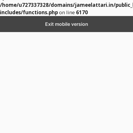
/home/u727337328/domains/jameelattari.in/public
includes/functions.php
on line
6170
Exit mobile version