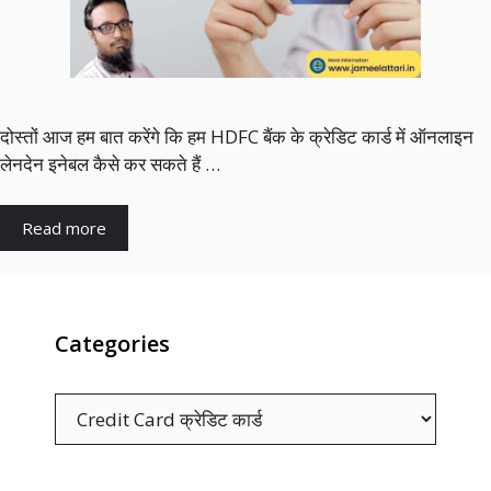
दोस्‍तों आज हम बात करेंगे कि हम HDFC बैंक के क्रेडिट कार्ड में ऑनलाइन
लेनदेन इनेबल कैसे कर सकते हैं …
Read more
Categories
C
a
t
e