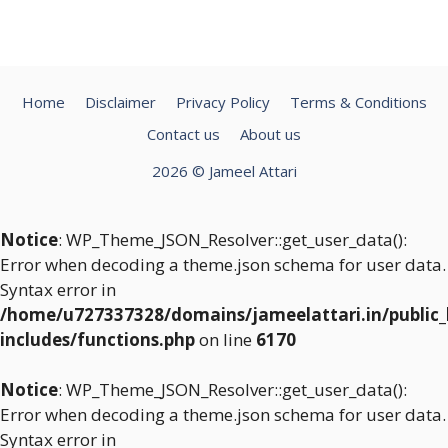
Home
Disclaimer
Privacy Policy
Terms & Conditions
Contact us
About us
2026 © Jameel Attari
Notice
: WP_Theme_JSON_Resolver::get_user_data():
Error when decoding a theme.json schema for user data.
Syntax error in
/home/u727337328/domains/jameelattari.in/public
includes/functions.php
on line
6170
Notice
: WP_Theme_JSON_Resolver::get_user_data():
Error when decoding a theme.json schema for user data.
Syntax error in