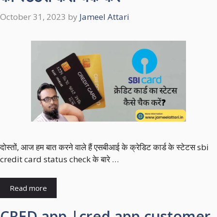
October 31, 2023
by
Jameel Attari
दोस्तों, आज हम बात करने वाले हैं एसबीआई के क्रेडिट कार्ड के स्टेटस sbi
credit card status check के बारे …
Read more
CRED app |cred app customer