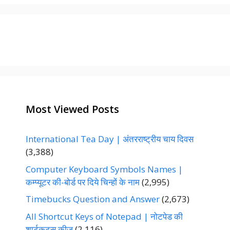
g
o
r
i
e
s
Most Viewed Posts
International Tea Day | अंतरराष्ट्रीय चाय दिवस
(3,388)
Computer Keyboard Symbols Names |
कम्प्यूटर की-बोर्ड पर दिये चिन्हों के नाम
(2,995)
Timebucks Question and Answer
(2,673)
All Shortcut Keys of Notepad | नोटपेड की
शार्टकट्‌स कीज्‌
(2,116)