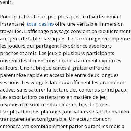
venir.
Pour qui cherche un peu plus que du divertissement
instantané,
total casino
offre une véritable immersion
travaillée. L’affichage paysage convient particulièrement
aux jeux de table classiques. Le parrainage récompense
les joueurs qui partagent l’expérience avec leurs
proches et amis. Les jeux à plusieurs participants
ouvrent des dimensions sociales rarement explorées
ailleurs. Une rubrique cartes à gratter offre une
parenthèse rapide et accessible entre deux longues
sessions. Les widgets latéraux affichent les promotions
actives sans saturer la lecture des contenus principaux.
Les associations partenaires en matière de jeu
responsable sont mentionnées en bas de page.
L’application des plafonds journaliers se fait de manière
transparente et configurable. Un acteur dont on
entendra vraisemblablement parler durant les mois à