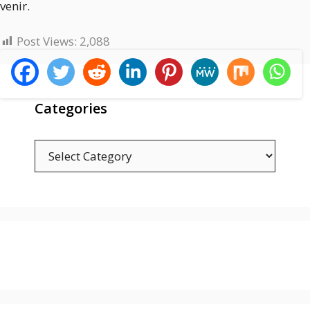
venir.
Post Views:
2,088
Categories
C
a
t
e
g
o
r
i
e
s