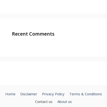
Recent Comments
Home
Disclaimer
Privacy Policy
Terms & Conditions
Contact us
About us