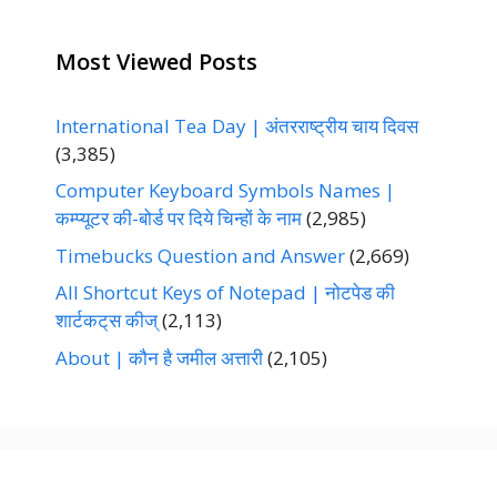
Most Viewed Posts
International Tea Day | अंतरराष्ट्रीय चाय दिवस
(3,385)
Computer Keyboard Symbols Names |
कम्प्यूटर की-बोर्ड पर दिये चिन्हों के नाम
(2,985)
Timebucks Question and Answer
(2,669)
All Shortcut Keys of Notepad | नोटपेड की
शार्टकट्‌स कीज्‌
(2,113)
About | कौन है जमील अत्तारी
(2,105)