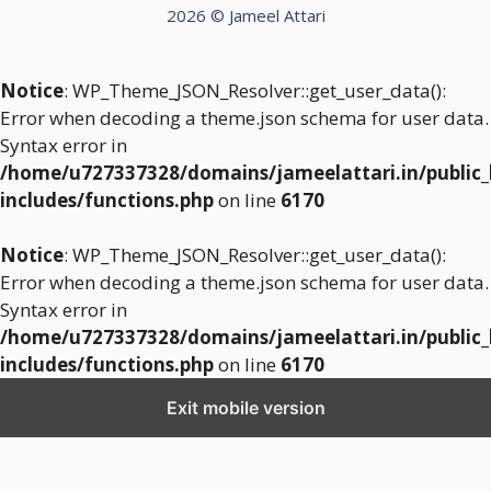
2026 © Jameel Attari
Notice
: WP_Theme_JSON_Resolver::get_user_data():
Error when decoding a theme.json schema for user data.
Syntax error in
/home/u727337328/domains/jameelattari.in/public
includes/functions.php
on line
6170
Notice
: WP_Theme_JSON_Resolver::get_user_data():
Error when decoding a theme.json schema for user data.
Syntax error in
/home/u727337328/domains/jameelattari.in/public
includes/functions.php
on line
6170
Exit mobile version