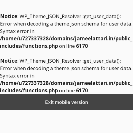
Notice
: WP_Theme_JSON_Resolver::get_user_data():
Error when decoding a theme.json schema for user data.
Syntax error in
/home/u727337328/domains/jameelattari.in/public
includes/functions.php
on line
6170
Notice
: WP_Theme_JSON_Resolver::get_user_data():
Error when decoding a theme.json schema for user data.
Syntax error in
/home/u727337328/domains/jameelattari.in/public
includes/functions.php
on line
6170
Exit mobile version