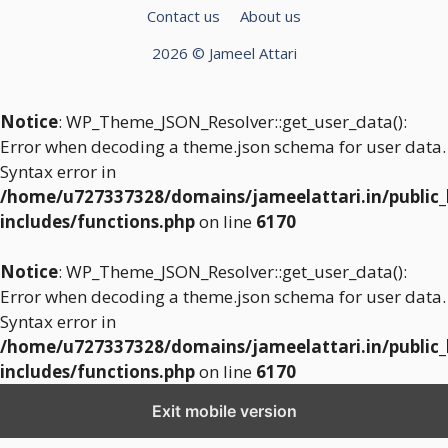
Contact us
About us
2026 © Jameel Attari
Notice
: WP_Theme_JSON_Resolver::get_user_data():
Error when decoding a theme.json schema for user data.
Syntax error in
/home/u727337328/domains/jameelattari.in/public
includes/functions.php
on line
6170
Notice
: WP_Theme_JSON_Resolver::get_user_data():
Error when decoding a theme.json schema for user data.
Syntax error in
/home/u727337328/domains/jameelattari.in/public
includes/functions.php
on line
6170
Exit mobile version