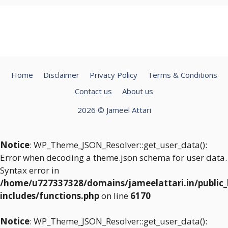
Home
Disclaimer
Privacy Policy
Terms & Conditions
Contact us
About us
2026 © Jameel Attari
Notice
: WP_Theme_JSON_Resolver::get_user_data():
Error when decoding a theme.json schema for user data.
Syntax error in
/home/u727337328/domains/jameelattari.in/public
includes/functions.php
on line
6170
Notice
: WP_Theme_JSON_Resolver::get_user_data():