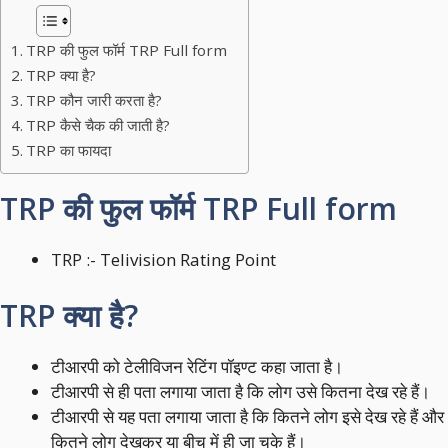
TRP की फुल फॉर्म TRP Full form
TRP क्‍या है?
TRP कौन जारी करता है?
TRP कैसे चैक की जाती है?
TRP का फायदा
TRP की फुल फॉर्म TRP Full form
TRP :- Telivision Rating Point
TRP क्‍या है?
टीआरपी को टेलीविजन रेटिंग पॉइण्‍ट कहा जाता है।
टीआरपी से ही पता लगाया जाता है कि लोग उसे कितना देख रहे हैं।
टीआरपी से यह पता लगाया जाता है कि कितने लोग इसे देख रहे हैं और
कितने लोग देखकर या बीच में ही जा चुके हैं।