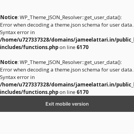
Notice
: WP_Theme_JSON_Resolver::get_user_data():
Error when decoding a theme.json schema for user data.
Syntax error in
/home/u727337328/domains/jameelattari.in/public
includes/functions.php
on line
6170
Notice
: WP_Theme_JSON_Resolver::get_user_data():
Error when decoding a theme.json schema for user data.
Syntax error in
/home/u727337328/domains/jameelattari.in/public
includes/functions.php
on line
6170
Exit mobile version