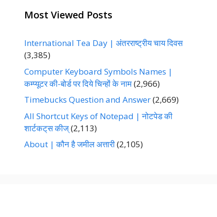
Most Viewed Posts
International Tea Day | अंतरराष्ट्रीय चाय दिवस
(3,385)
Computer Keyboard Symbols Names |
कम्प्यूटर की-बोर्ड पर दिये चिन्हों के नाम
(2,966)
Timebucks Question and Answer
(2,669)
All Shortcut Keys of Notepad | नोटपेड की
शार्टकट्‌स कीज्‌
(2,113)
About | कौन है जमील अत्तारी
(2,105)