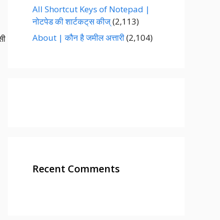
All Shortcut Keys of Notepad |
नोटपेड की शार्टकट्‌स कीज्‌
(2,113)
About | कौन है जमील अत्तारी
(2,104)
सी
Recent Comments