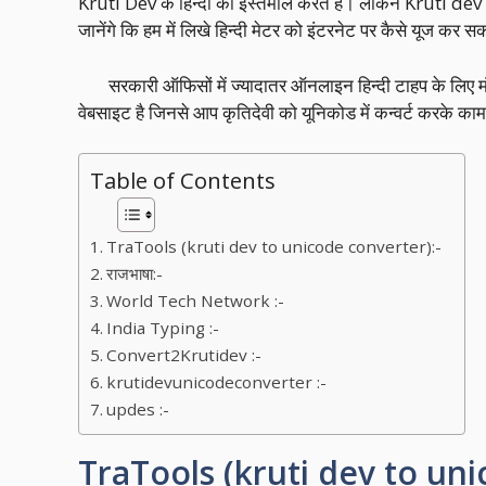
Kruti Dev के हिन्दी का इस्तेमाल करते हैं। लेकिन Kruti dev
जानेंगे कि हम में लिखे हिन्दी मेटर को इंटरनेट पर कैसे यूज कर सकत
सरकारी ऑफिसों में ज्यादातर ऑनलाइन हिन्दी टाहप के लिए मंग
वेबसाइट है जिनसे आप कृतिदेवी को यूनिकोड में कन्वर्ट करके काम 
Table of Contents
TraTools (kruti dev to unicode converter):-
राजभाषा:-
World Tech Network :-
India Typing :-
Convert2Krutidev :-
krutidevunicodeconverter :-
updes :-
TraTools (kruti dev to uni