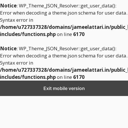
Notice
: WP_Theme_JSON_Resolver::get_user_data():
Error when decoding a theme.json schema for user data.
Syntax error in
/home/u727337328/domains/jameelattari.in/public
includes/functions.php
on line
6170
Notice
: WP_Theme_JSON_Resolver::get_user_data():
Error when decoding a theme.json schema for user data.
Syntax error in
/home/u727337328/domains/jameelattari.in/public
includes/functions.php
on line
6170
Exit mobile version