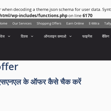
r when decoding a theme.json schema for user data. Synta
html/wp-includes/functions.php
on line
6170
Home
Our Services
Shopping Offers
Earn Online
E-Mitra
Tall
ावेज
दिवस
ऑनलाइन कमाओ
फाइनेंस
बैंकिग
ffer
एनएल के ऑफर कैसे चैक करें