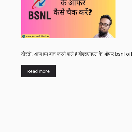
दोस्तों, आज हम बात करने वाले है बीएसएनएल के ऑफर bsnl off
Read more