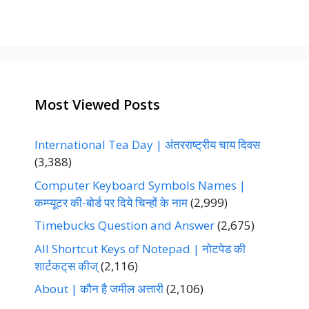
r
i
e
s
Most Viewed Posts
International Tea Day | अंतरराष्ट्रीय चाय दिवस
(3,388)
Computer Keyboard Symbols Names |
कम्प्यूटर की-बोर्ड पर दिये चिन्हों के नाम
(2,999)
Timebucks Question and Answer
(2,675)
All Shortcut Keys of Notepad | नोटपेड की
शार्टकट्‌स कीज्‌
(2,116)
About | कौन है जमील अत्तारी
(2,106)