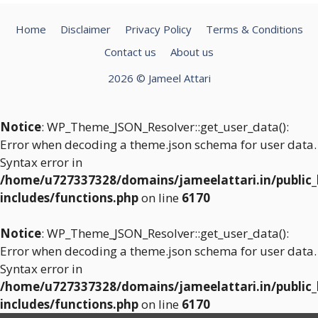
Home
Disclaimer
Privacy Policy
Terms & Conditions
Contact us
About us
2026 © Jameel Attari
Notice
: WP_Theme_JSON_Resolver::get_user_data():
Error when decoding a theme.json schema for user data.
Syntax error in
/home/u727337328/domains/jameelattari.in/public
includes/functions.php
on line
6170
Notice
: WP_Theme_JSON_Resolver::get_user_data():
Error when decoding a theme.json schema for user data.
Syntax error in
/home/u727337328/domains/jameelattari.in/public
includes/functions.php
on line
6170