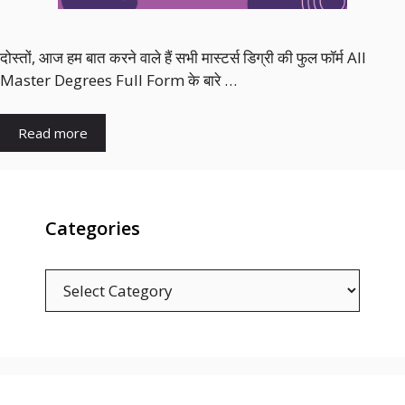
दोस्तों, आज हम बात करने वाले हैं सभी मास्टर्स डिग्री की फुल फॉर्म All
Master Degrees Full Form के बारे …
Read more
Categories
C
a
t
e
g
o